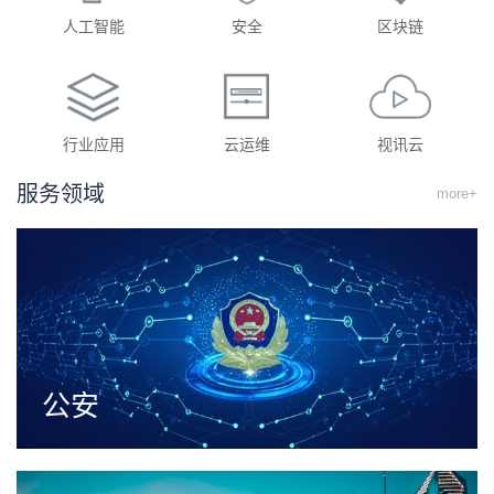
人工智能
安全
区块链
行业应用
云运维
视讯云
服务领域
more+
公安