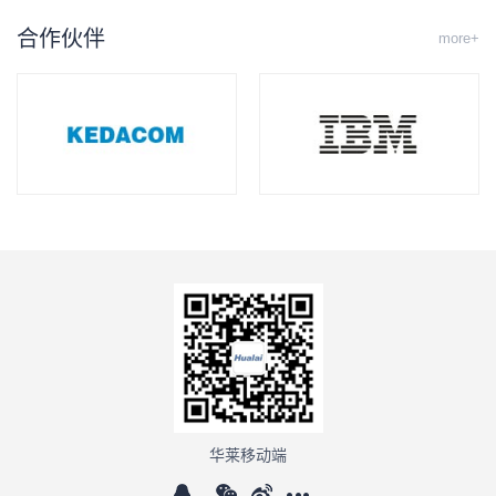
合作伙伴
more+
华莱移动端