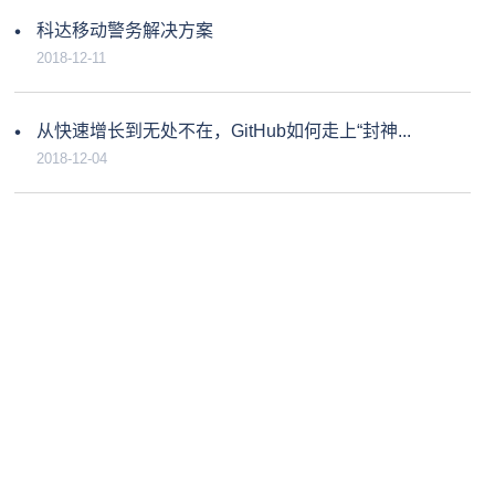
科达移动警务解决方案
2018-12-11
从快速增长到无处不在，GitHub如何走上“封神...
2018-12-04