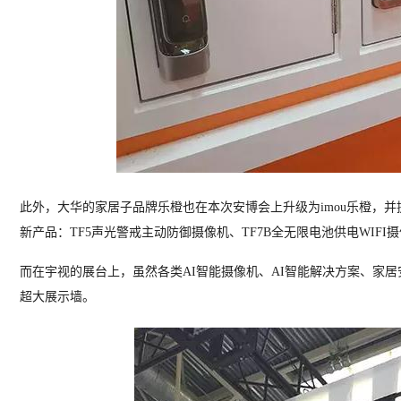
此外，大华的家居子品牌乐橙也在本次安博会上升级为imou乐橙，
新产品：TF5声光警戒主动防御摄像机、TF7B全无限电池供电WIFI摄
而在宇视的展台上，虽然各类AI智能摄像机、AI智能解决方案、家
超大展示墙。