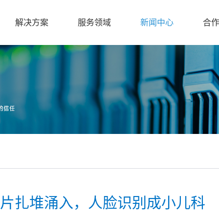
解决方案
服务领域
新闻中心
合
I芯片扎堆涌入，人脸识别成小儿科