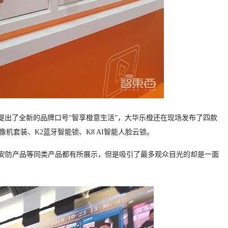
并提出了全新的品牌口号“智享橙意生活”，大华乐橙还在现场发布了四款
像机套装、K2蓝牙智能锁、K8 AI智能人脸云锁。
居安防产品等同类产品都有所展示，但是吸引了最多观众目光的却是一面