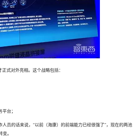
上才正式对外亮相。这个战略包括：
务平台；
人员的话来说，“以前（海康）的前端能力已经很强了”，现在的两池
转变。