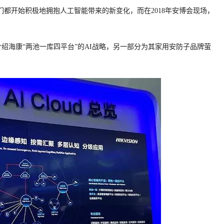
们都开始积极地拥抱人工智能带来的新变化，而在2018年安博会现场，
要介绍海康“两池一库四平台”的AI战略，另一部分为其家用安防子品牌萤