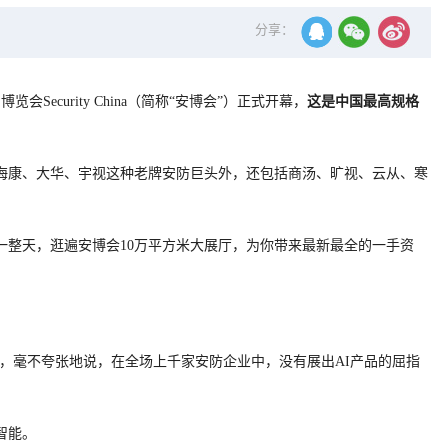
分享：
Security China（简称“安博会”）正式开幕，
这是中国最高规格
了海康、大华、宇视这种老牌安防巨头外，还包括商汤、旷视、云从、寒
一整天，逛遍安博会10万平方米大展厅，为你带来最新最全的一手资
业，毫不夸张地说，在全场上千家安防企业中，没有展出AI产品的屈指
智能。