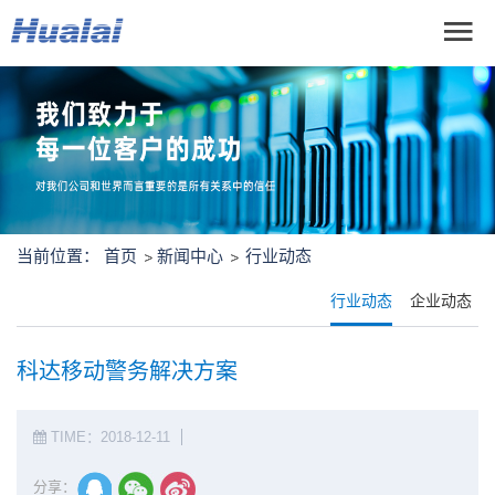
当前位置：
首页
新闻中心
行业动态
行业动态
企业动态
科达移动警务解决方案
TIME：2018-12-11
分享：