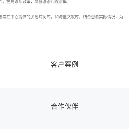
片，提高诊断效率，降低漏诊和误诊率。
级癌症中心提供的肿瘤病历库，和海量文献库，结合患者实际情况，为
客户案例
合作伙伴