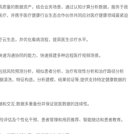
高质量的数据资产，结合业务场景，通过认知计算分析数据，服务于政
医疗，并携手医疗健康行业生态合作伙伴共同应对医疗健康领域最紧迫
疗云生态，并优化看病流程，提高医生诊疗水平。
快速沟通协同的能力，快速搭建多种远程医疗视频场景。
包括风险预测分析，相似患者分析，治疗有效性分析和治疗路径分析
据清洗，特征构造，分析建模，结果验证等;提供支持特定健康数据的
储和交互;数据多重备份并保证就医数据的连续性。
风险评估及个性化干预、患者管理和用药推荐、智能随访和患者教育。