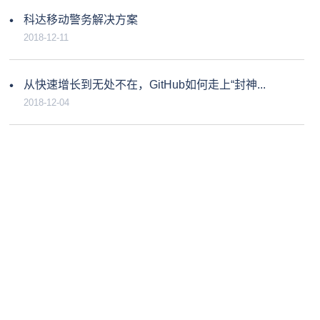
科达移动警务解决方案
2018-12-11
从快速增长到无处不在，GitHub如何走上“封神...
2018-12-04