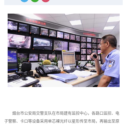
烟台市公安局交警支队在市局建有监控中心，各路口监控、电
子警察、卡口等设备采用单芯裸光纤以星形传至市局，再输出至原