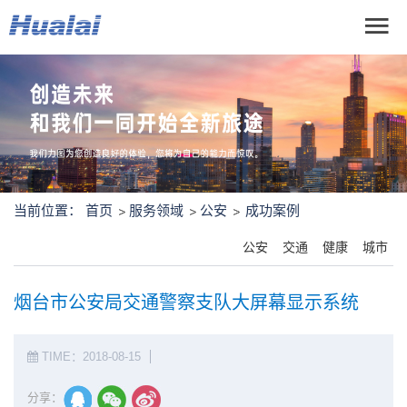
当前位置：
首页
服务领域
公安
成功案例
公安
交通
健康
城市
烟台市公安局交通警察支队大屏幕显示系统
TIME：2018-08-15
分享：