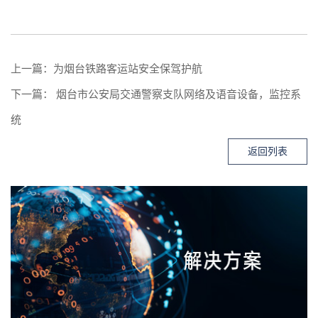
上一篇：
为烟台铁路客运站安全保驾护航
下一篇：
烟台市公安局交通警察支队网络及语音设备，监控系
统
返回列表