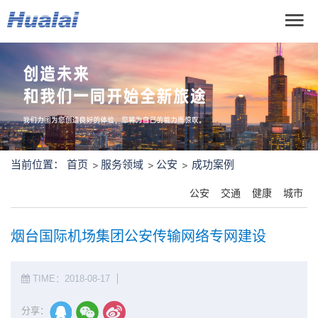
当前位置：
首页
服务领域
公安
成功案例
公安
交通
健康
城市
烟台国际机场集团公安传输网络专网建设
TIME：2018-08-17
分享：